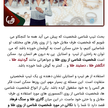
بحث تیپ شناسی شخصیت که پیش می آید همه ما کنجکاو می
شویم که شخصیت طرف مقابل خود را از روی رفتار های مختلف او
شناسایی کنیم، یا حتی ممکن است به گوشمان خورده باشد که می
توان به راحتی از تیپ و استایل پی به درون هر انسان برد. ممکن
است
شخصیت شناسی از روی طلا
و جواهراتی مانند
گردنبند طلا
،
انگشتر طلا
،
دستبند طلا
و … کمتر به گوش شما خورده باشد.
استفاده از هر تیپ و استایلی نشان دهنده ی یک تیپ شخصیتی
متفاوت است. این مسئله ی بسیار مهم، این روزها ممکن است فکر
هر کسی را به خود مشغول کرده باشد. یکی از انواع شخصیت شناسی
ها، شخصیت شناسی از روی اکسسوری های مورد استفاده ی طرف
مقابل و یا حتی خود ماست. در این میان
گالری طلا و سنگ فرهاد
قصد دارد تا شما را با
نکاتی در مورد شخصیت شناسی از روی طلا و