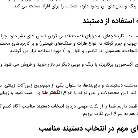
نگ و مدل‌های آن وجود دارد، انتخاب را برای افراد سخت می کند.
استفاده از دستبند
ستبند ، تاریخچه‌ای به درازای قدمت قدیمی ترین تمدن های بشر دارد. چرا 
چوب و چرم گرفته تا انواع فلزات و سنگ‌های قیمتی) و با کاربردهای مختل
شجاعت، همسویی با شانس و اقبال و…) مورد استفاده قرار می گرفتند.
ین اکسسوری پرکاربرد، با رنگ و بویی دیگر در بازار خرید و فروش می شود
 مختلف دستبندها و بازوبندها، به عنوان یکی از مهم‌ترین زیورآلات زینتی، ب
ند. این محصولات را می تواند با انواع
انگشتر طلا
و … ست نمود و زیبایی 
 قصد داریم شما را از نکات مهمی درباره
انتخاب دستبند مناسب
آگاه کنیم ک
 هم به سراغ این نکات برویم:
ای مهم در انتخاب دستبند مناسب