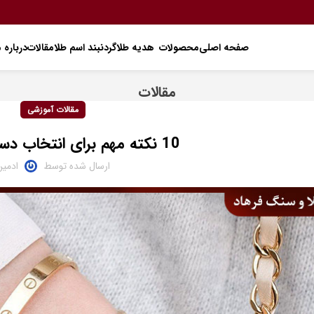
صفحه اصلی
محصولات
هدیه طلا
گردنبند اسم طلا
مقالات
درباره م
مقالات
مقالات آموزشی
10 نکته مهم برای انتخاب دستبند مناسب
ارسال شده توسط
ادمی