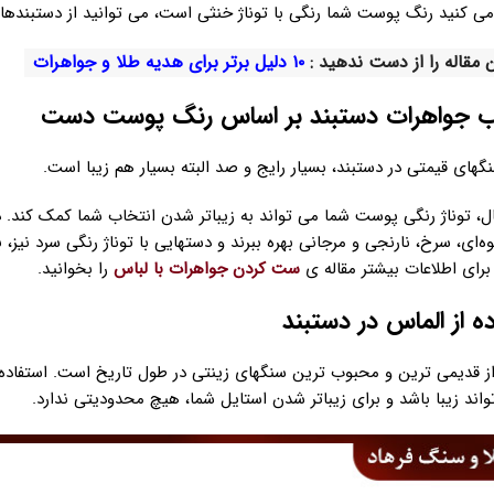
 کنید رنگ پوست شما رنگی با توناژ خنثی است، می توانید از دستبندهایی
 مقاله را از دست ندهید :
۱۰ دلیل برتر برای هدیه طلا و جواهرات
نگهای قیمتی در دستبند، بسیار رایج و صد البته بسیار هم زیبا است.
ال، توناژ رنگی پوست شما می تواند به زیباتر شدن انتخاب شما کمک کند. د
هوه‌ای، سرخ، نارنجی و مرجانی بهره ببرند و دستهایی با توناژ رنگی سرد نیز، 
برای اطلاعات بیشتر مقاله ی
ست کردن جواهرات با لباس
را بخوانید.
ز قدیمی ترین و محبوب ترین سنگهای زینتی در طول تاریخ است. استفاده
اند زیبا باشد و برای زیباتر شدن استایل شما، هیچ محدودیتی ندارد.