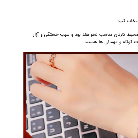
تخاب کنید.
 محیط کارتان مناسب نخواهند بود و سبب خستگی و آزار
 کوتاه و مهمانی ها هستند.