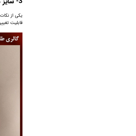
3- سایز مناسب دستبند
یکی از نکات
قابلیت تغییر