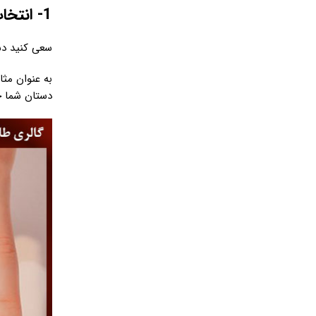
1- انتخاب دستبند مناسب بر اساس کاربرد
سعی کنید دست
به عنوان مث
دستان شما خ