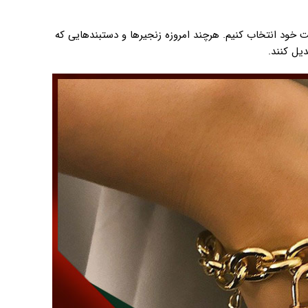
خود انتخاب کنیم. هرچند امروزه زنجیرها و دستبندهایی که
دیل کنند.