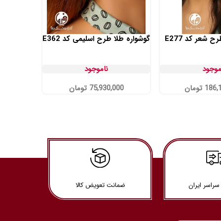
 شعر کد E277
گوشواره طلا طرح اسلیمی کد E362
گوشواره طل
موجود
ناموجود
186,
تومان
75,930,000
تومان
00
سراسر ایران
ضمانت تعویض کالا