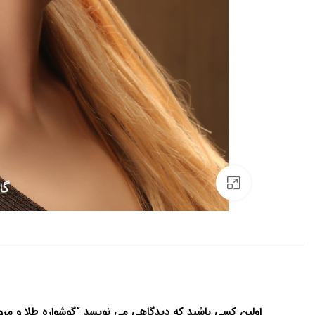
برای بزرگنمایی کلیک کنید
اولین کسی باشید که دیدگاهی می نویسد “گوشواره طلا و مروارید 