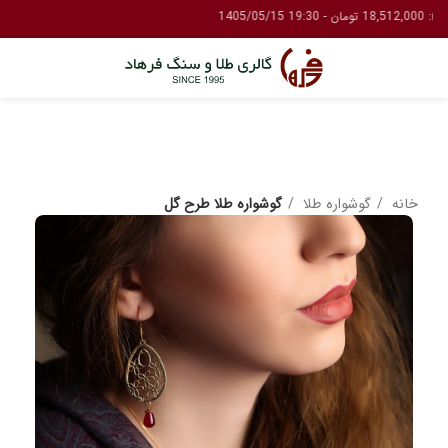
خانه
گوشواره طلا
گوشواره طلا طرح گل