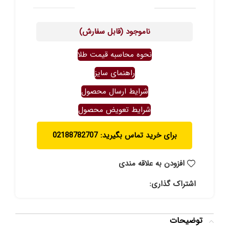
ناموجود (قابل سفارش)
نحوه محاسبه قیمت طلا
راهنمای سایز
شرایط ارسال محصول
شرایط تعویض محصول
برای خرید تماس بگیرید: 02188782707
افزودن به علاقه مندی
اشتراک گذاری:
توضیحات