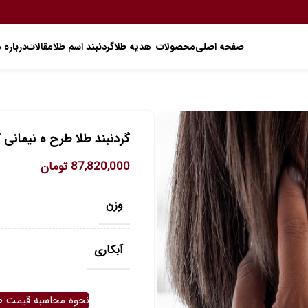
صفحه اصلی
محصولات
هدیه طلا
گردنبند اسم طلا
مقالات
درباره م
گردنبند طلا طرح ه نیمانی کد 3
87,820,000
تومان
وزن
آبکاری
نحوه محاسبه قیمت ط