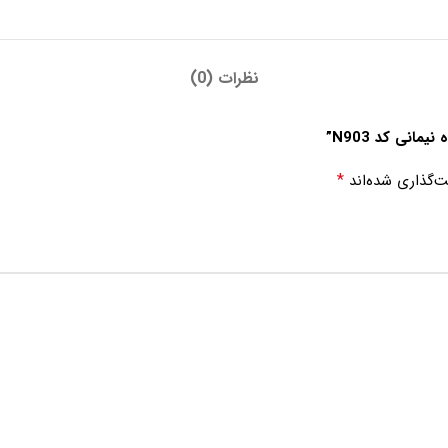
نظرات (0)
انی کد N903”
*
ت‌گذاری شده‌اند