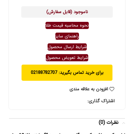
ناموجود (قابل سفارش)
نحوه محاسبه قیمت طلا
راهنمای سایز
شرایط ارسال محصول
شرایط تعویض محصول
برای خرید تماس بگیرید: 02188782707
افزودن به علاقه مندی
اشتراک گذاری:
نظرات (0)