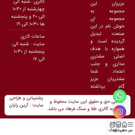
گالری : شنبه الی
عزیزان این
چهارشنبه از ۱۰:۳۰
مجموعه به
الی ۲۰ و پنجشنبه
مجموعه ای
ها ۱۰:۳۰ الی ۱۹
خوش نام در این
صنعت تبدیل
ساعات کاری
گردیده است و
سایت : شنبه الی
همواره با هدف
پنجشنبه از ۱۰:۳۰
اصلی مشتری
الی ۱۷
مداری و جلب
اعتماد شما
مشتریان عزیز
گام برداشته
است.
پشتیبانی و طراحی
تمامی حق و حقوق این سایت محفوظ و
سایت :
آرین رایان
متعلق به گالری طلا و سنگ فرهاد می باشد.
منو
خانه
فروشگاه
وبلاگ