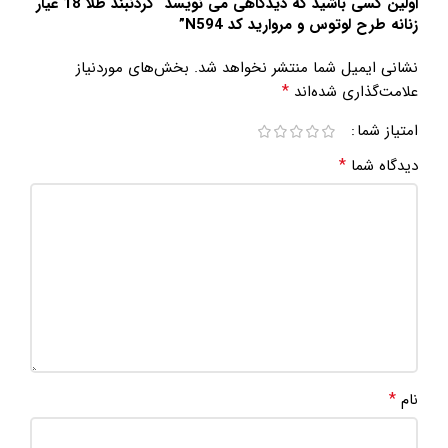
اولین کسی باشید که دیدگاهی می نویسد “گردنبند طلا 18 عیار
زنانه طرح لوتوس و مروارید کد N594”
نشانی ایمیل شما منتشر نخواهد شد.
بخش‌های موردنیاز
*
علامت‌گذاری شده‌اند
امتیاز شما
*
دیدگاه شما
*
نام