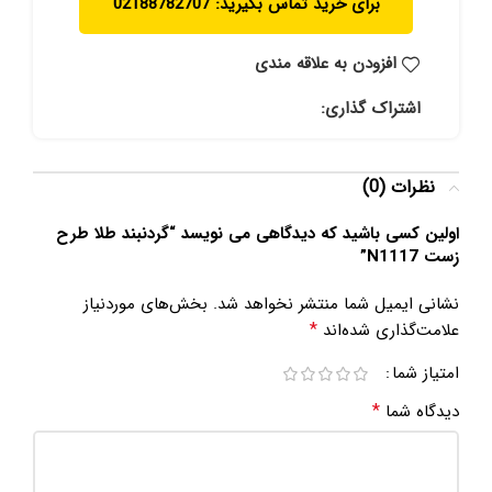
برای خرید تماس بگیرید: 02188782707
افزودن به علاقه مندی
اشتراک گذاری:
نظرات (0)
اولین کسی باشید که دیدگاهی می نویسد “گردنبند طلا طرح
زست N1117”
نشانی ایمیل شما منتشر نخواهد شد.
بخش‌های موردنیاز
*
علامت‌گذاری شده‌اند
امتیاز شما
*
دیدگاه شما