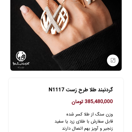
برای بزرگنمایی کلیک کنید
گردنبند طلا طرح زست N1117
385,480,000
تومان
وزن سنگ از طلا کسر شده
قابل سفارش با طلای زرد یا سفید
زنجیر و آویز بهم اتصال دارند