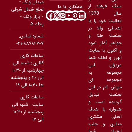
ميدان ونک -
سنگ فرهاد از
همکاری با ما
ضلع شمال شرقى
سال 1373
- بازار ونک -
فعالیت خود را با
پلاك ۵
اهدافی والا در
صنعت طلا و
شماره تماس:
جواهر آغاز نمود
۸۸۷۸۲۷۰۷-۰۲۱
و اکنون با عنایت
ساعات کاری
الهی و لطف شما
گالری : شنبه الی
عزیزان این
چهارشنبه از ۱۰:۳۰
مجموعه به
الی ۲۰ و پنجشنبه
مجموعه ای
ها ۱۰:۳۰ الی ۱۹
خوش نام در این
صنعت تبدیل
ساعات کاری
گردیده است و
سایت : شنبه الی
همواره با هدف
پنجشنبه از ۱۰:۳۰
اصلی مشتری
الی ۱۷
مداری و جلب
اعتماد شما