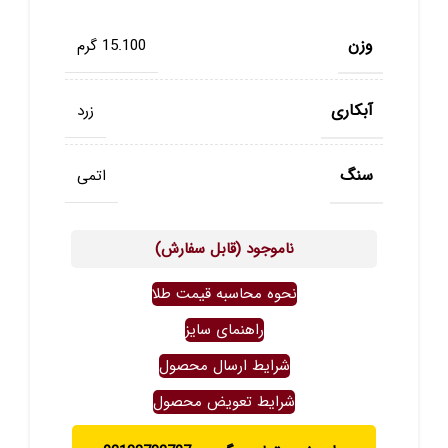
وزن
15.100 گرم
آبکاری
زرد
سنگ
اتمی
ناموجود (قابل سفارش)
نحوه محاسبه قیمت طلا
راهنمای سایز
شرایط ارسال محصول
شرایط تعویض محصول