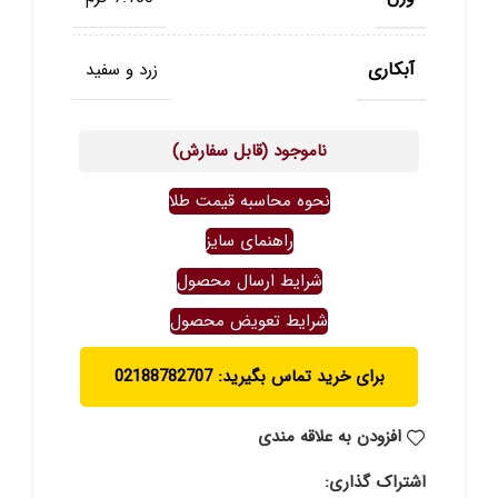
آبکاری
زرد و سفید
ناموجود (قابل سفارش)
نحوه محاسبه قیمت طلا
راهنمای سایز
شرایط ارسال محصول
شرایط تعویض محصول
برای خرید تماس بگیرید: 02188782707
افزودن به علاقه مندی
اشتراک گذاری: