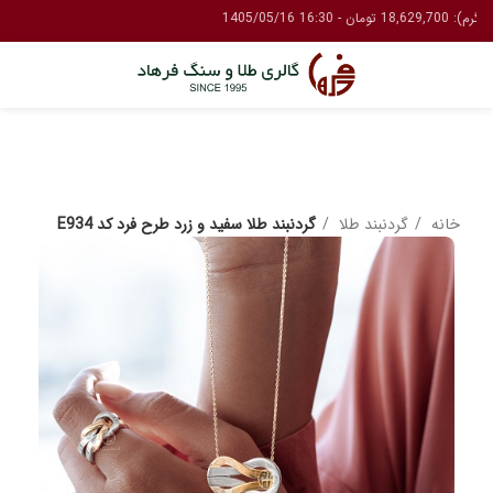
خانه
گردنبند طلا
گردنبند طلا سفید و زرد طرح فرد کد E934