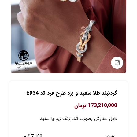
برای بزرگنمایی کلیک کنید
گردنبند طلا سفید و زرد طرح فرد کد E934
173,210,000
تومان
قابل سفارش بصورت تک رنگ زرد یا سفید
وزن
7.100 گرم