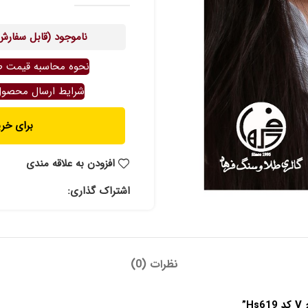
ناموجود (قابل سفارش
نحوه محاسبه قیمت ط
شرایط ارسال محصو
برای خرید ت
افزودن به علاقه مندی
اشتراک گذاری:
نظرات (0)
”