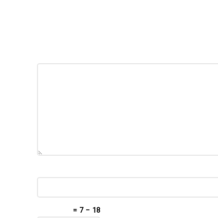
18 − 7 =