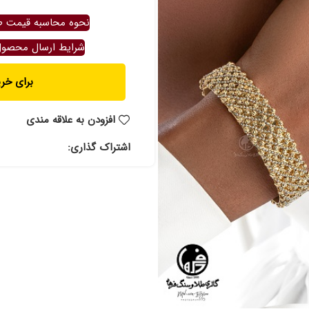
نحوه محاسبه قیمت ط
شرایط ارسال محصو
برای خرید ت
افزودن به علاقه مندی
اشتراک گذاری: