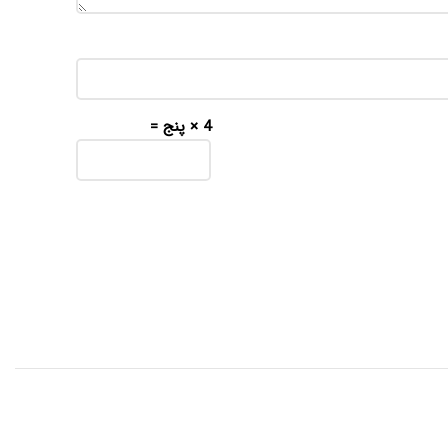
4 × پنج =