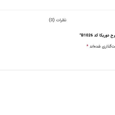
نظرات (0)
یکا کد B1026”
*
ت‌گذاری شده‌اند