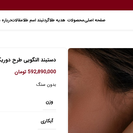
صفحه اصلی
محصولات
هدیه طلا
گردنبند اسم طلا
مقالات
درباره م
دستبند النگویی طرح دوریکا کد 
592,890,000
تومان
بدون سنگ
وزن
آبکاری