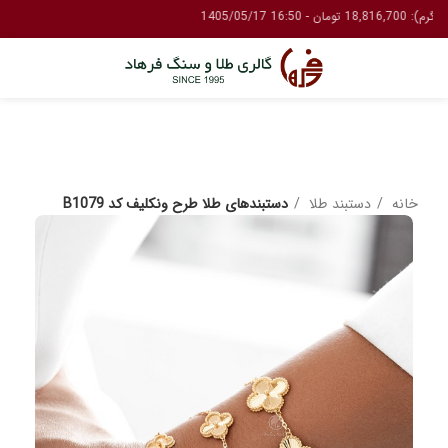
خانه
دستبند طلا
دستبندهای طلا طرح ونکلیف کد B1079