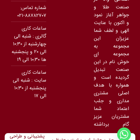
صنعت طلا و
شماره تماس:
جواهر آغاز نمود
۸۸۷۸۲۷۰۷-۰۲۱
و اکنون با عنایت
ساعات کاری
الهی و لطف شما
گالری : شنبه الی
عزیزان این
چهارشنبه از ۱۰:۳۰
مجموعه به
الی ۲۰ و پنجشنبه
مجموعه ای
ها ۱۰:۳۰ الی ۱۹
خوش نام در این
صنعت تبدیل
ساعات کاری
گردیده است و
سایت : شنبه الی
همواره با هدف
پنجشنبه از ۱۰:۳۰
اصلی مشتری
الی ۱۷
مداری و جلب
اعتماد شما
مشتریان عزیز
گام برداشته
است.
پشتیبانی و طراحی