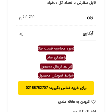
قابل سفارش با تعداد گل دلخواه
وزن
8.780 گرم
آبکاری
زرد
نحوه محاسبه قیمت طلا
راهنمای سایز
شرایط ارسال محصول
شرایط تعویض محصول
برای خرید تماس بگیرید: 02188782707
افزودن به علاقه مندی
اشتراک گذاری: