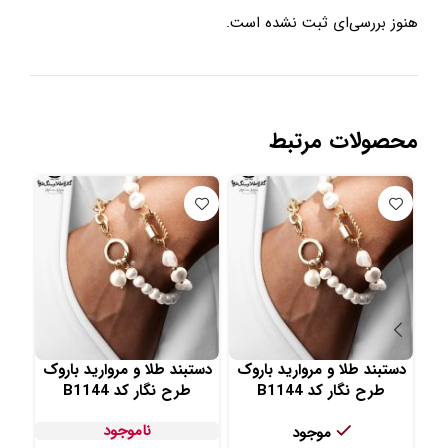
هنوز بررسی‌ای ثبت نشده است.
محصولات مرتبط
دستبند طلا و مروارید باروک
دستبند طلا و مروارید باروک
دست
طرح نگار کد B1144
طرح نگار کد B1144
ناموجود
موجود