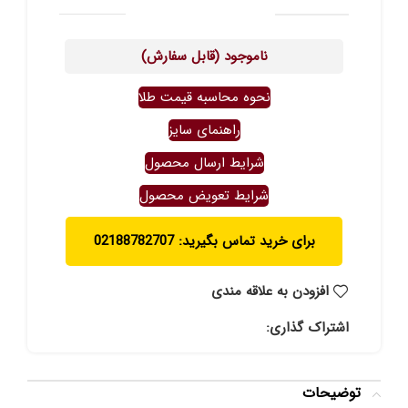
ناموجود (قابل سفارش)
نحوه محاسبه قیمت طلا
راهنمای سایز
شرایط ارسال محصول
شرایط تعویض محصول
برای خرید تماس بگیرید: 02188782707
افزودن به علاقه مندی
اشتراک گذاری:
توضیحات