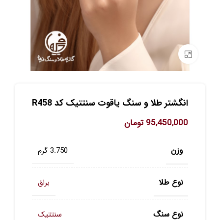
برای بزرگنمایی کلیک کنید
انگشتر طلا و سنگ یاقوت سنتتیک کد R458
95,450,000
تومان
وزن
3.750 گرم
نوع طلا
براق
نوع سنگ
سنتتیک