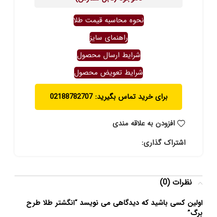
نحوه محاسبه قیمت طلا
راهنمای سایز
شرایط ارسال محصول
شرایط تعویض محصول
برای خرید تماس بگیرید: 02188782707
افزودن به علاقه مندی
اشتراک گذاری:
نظرات (0)
اولین کسی باشید که دیدگاهی می نویسد “انگشتر طلا طرح
برگ”