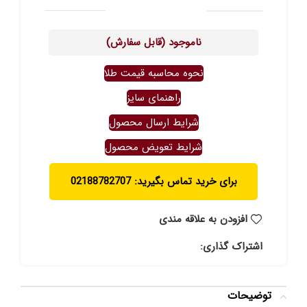
ناموجود (قابل سفارش)
نحوه محاسبه قیمت طلا
راهنمای سایز
شرایط ارسال محصول
شرایط تعویض محصول
برای خرید تماس بگیرید: 02188782707
افزودن به علاقه مندی
اشتراک گذاری:
توضیحات