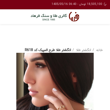
خانه
انگشتر طلا
انگشتر طلا طرح المپیک کد R618