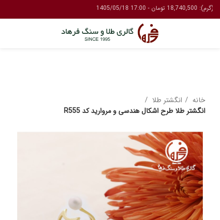
خانه
انگشتر طلا
انگشتر طلا طرح اشکال هندسی و مروارید کد R555