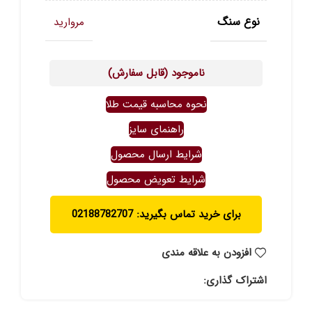
نوع سنگ
مروارید
ناموجود (قابل سفارش)
نحوه محاسبه قیمت طلا
راهنمای سایز
شرایط ارسال محصول
شرایط تعویض محصول
برای خرید تماس بگیرید: 02188782707
افزودن به علاقه مندی
اشتراک گذاری: