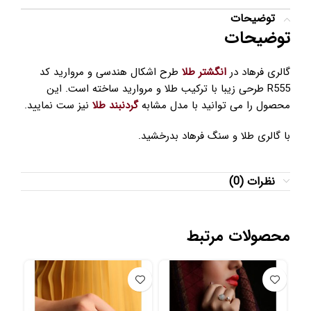
توضیحات
توضیحات
گالری فرهاد در
انگشتر طلا
طرح اشکال هندسی و مروارید کد
R555 طرحی زیبا با ترکیب طلا و مروارید ساخته است. این
محصول را می توانید با مدل مشابه
گردنبند طلا
نیز ست نمایید.
با گالری طلا و سنگ فرهاد بدرخشید.
نظرات (0)
محصولات مرتبط