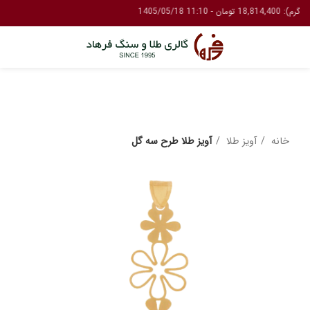
خانه
آویز طلا
آویز طلا طرح سه گل