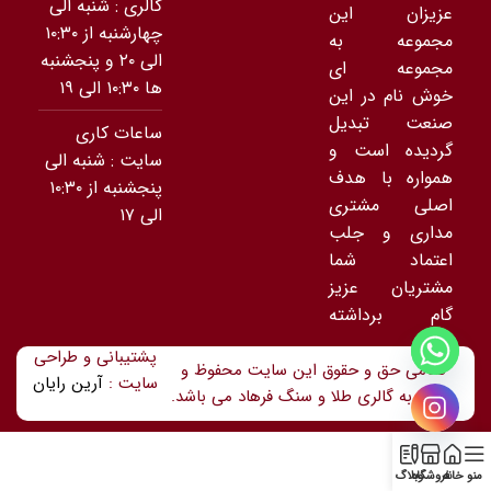
گالری : شنبه الی
عزیزان این
چهارشنبه از ۱۰:۳۰
مجموعه به
الی ۲۰ و پنجشنبه
مجموعه ای
ها ۱۰:۳۰ الی ۱۹
خوش نام در این
صنعت تبدیل
ساعات کاری
گردیده است و
سایت : شنبه الی
همواره با هدف
پنجشنبه از ۱۰:۳۰
اصلی مشتری
الی ۱۷
مداری و جلب
اعتماد شما
مشتریان عزیز
گام برداشته
است.
پشتیبانی و طراحی
تمامی حق و حقوق این سایت محفوظ و
سایت :
آرین رایان
متعلق به گالری طلا و سنگ فرهاد می باشد.
منو
خانه
فروشگاه
وبلاگ