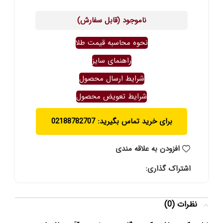
ناموجود (قابل سفارش)
نحوه محاسبه قیمت طلا
راهنمای سایز
شرایط ارسال محصول
شرایط تعویض محصول
برای خرید تماس بگیرید: 02188782707
افزودن به علاقه مندی
اشتراک گذاری:
نظرات (0)