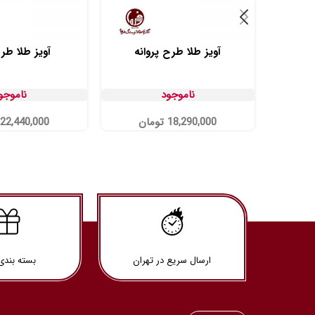
آویز طلا طرح پروانه
آویز طلا طرح
ناموجود
ناموجو
18,290,000
تومان
22,440,000
ارسال سریع در تهران
بسته بندی