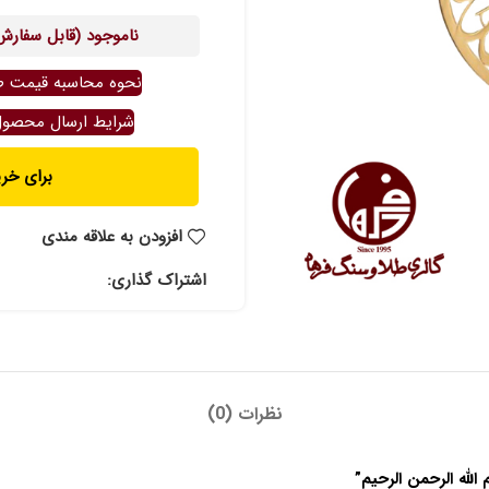
ناموجود (قابل سفارش
نحوه محاسبه قیمت ط
شرایط ارسال محصو
برای خرید ت
افزودن به علاقه مندی
اشتراک گذاری:
نظرات (0)
لله الرحمن الرحیم”