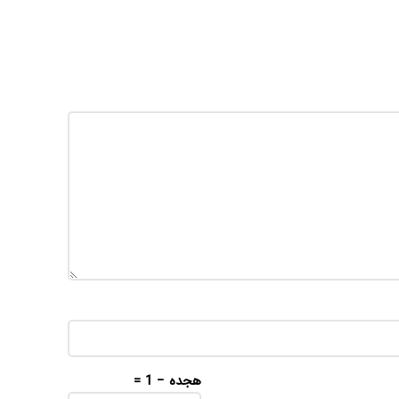
هجده − 1 =