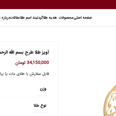
صفحه اصلی
محصولات
هدیه طلا
گردنبند اسم طلا
مقالات
درباره م
آویز طلا طرح بسم الله الرح
34,150,000
تومان
قابل سفارش با طلای مات یا برا
وزن
نوع طلا